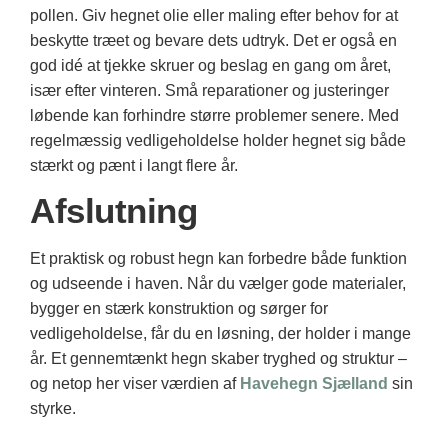
pollen. Giv hegnet olie eller maling efter behov for at
beskytte træet og bevare dets udtryk. Det er også en
god idé at tjekke skruer og beslag en gang om året,
især efter vinteren. Små reparationer og justeringer
løbende kan forhindre større problemer senere. Med
regelmæssig vedligeholdelse holder hegnet sig både
stærkt og pænt i langt flere år.
Afslutning
Et praktisk og robust hegn kan forbedre både funktion
og udseende i haven. Når du vælger gode materialer,
bygger en stærk konstruktion og sørger for
vedligeholdelse, får du en løsning, der holder i mange
år. Et gennemtænkt hegn skaber tryghed og struktur –
og netop her viser værdien af
Havehegn Sjælland
sin
styrke.