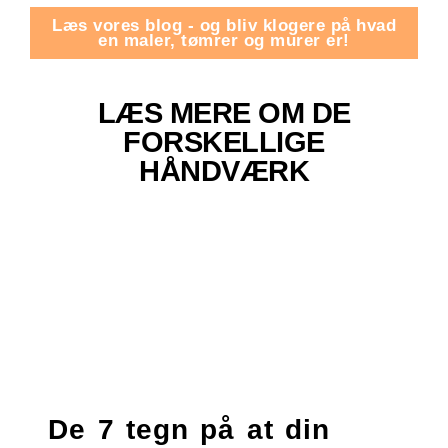
Læs vores blog - og bliv klogere på hvad
en maler, tømrer og murer er!
LÆS MERE OM DE
FORSKELLIGE
HÅNDVÆRK
De 7 tegn på at din