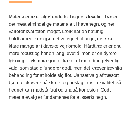
Materialerne er afgørende for hegnets levetid. Træ er
det mest almindelige materiale til havehegn, og her
varierer kvaliteten meget. Lærk har en naturlig
holdbarhed, som gør det velegnet til hegn, der skal
klare mange år i danske vejrforhold. Hårdttræ er endnu
mere robust og har en lang levetid, men er en dyrere
løsning. Trykimprægneret træ er et mere budgetvenligt
valg, som stadig fungerer godt, men det kræver jævnlig
behandling for at holde sig flot. Uanset valg af træsort
bør du fokusere på skruer og beslag i rustfri kvalitet, så
hegnet kan modstå fugt og undgå korrosion. Godt
materialevalg er fundamentet for et stærkt hegn.