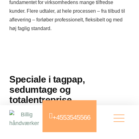
fundamentet for virksomhedens mange tilfredse
kunder. Flere udtaler, at hele processen – fra tilbud til
aflevering – forløber professionelt, fleksibelt og med
høj faglig standard.
Speciale i tagpap,
sedumtage og
totalentreprise
+4553545566
Virksomheden er specialiseret i tagpap, sedumtage
(grønne tage) og totalentrepriser. Tagpap er en