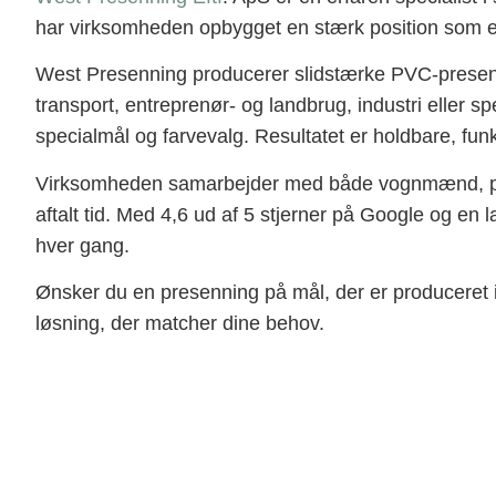
har virksomheden opbygget en stærk position som en
West Presenning producerer slidstærke PVC-presenni
transport, entreprenør- og landbrug, industri eller sp
specialmål og farvevalg. Resultatet er holdbare, funkt
Virksomheden samarbejder med både vognmænd, produk
aftalt tid. Med 4,6 ud af 5 stjerner på Google og en 
hver gang.
Ønsker du en presenning på mål, der er produceret i
løsning, der matcher dine behov.