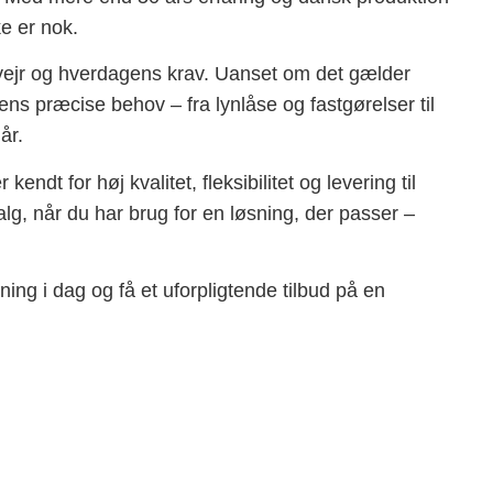
e er nok.
vejr og hverdagens krav. Uanset om det gælder
dens præcise behov – fra lynlåse og fastgørelser til
år.
for høj kvalitet, fleksibilitet og levering til
alg, når du har brug for en løsning, der passer –
ng i dag og få et uforpligtende tilbud på en