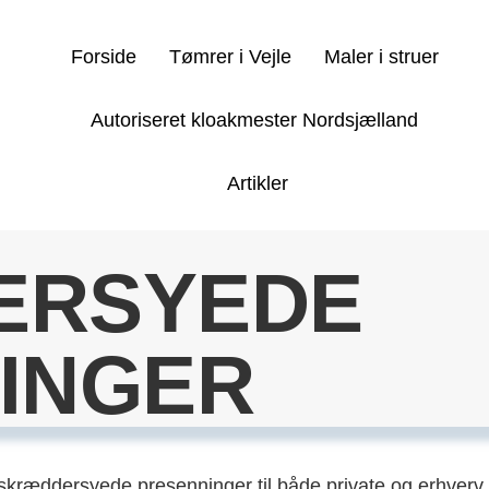
Forside
Tømrer i Vejle
Maler i struer
Autoriseret kloakmester Nordsjælland
Artikler
ERSYEDE
INGER
 i skræddersyede presenninger til både private og erhver