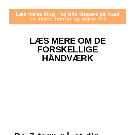
Læs vores blog - og bliv klogere på hvad
en maler, tømrer og murer er!
LÆS MERE OM DE
FORSKELLIGE
HÅNDVÆRK