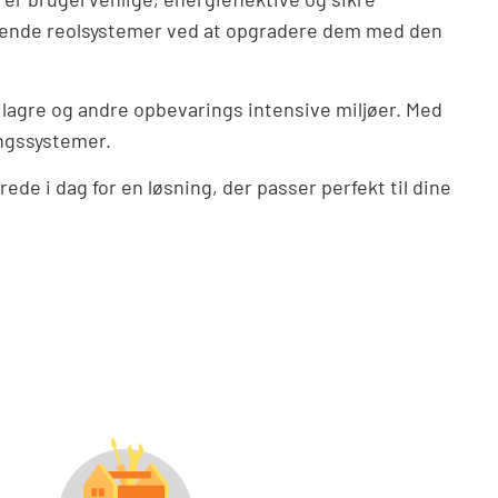
rende reolsystemer ved at opgradere dem med den
lagre og andre opbevarings intensive miljøer. Med
ingssystemer.
e i dag for en løsning, der passer perfekt til dine