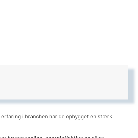
 erfaring i branchen har de opbygget en stærk
r brugervenlige, energieffektive og sikre