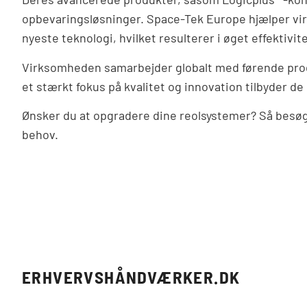
opbevaringsløsninger. Space-Tek Europe hjælper vi
nyeste teknologi, hvilket resulterer i øget effektivi
Virksomheden samarbejder globalt med førende produ
et stærkt fokus på kvalitet og innovation tilbyder d
Ønsker du at opgradere dine reolsystemer? Så besøg 
behov.
ERHVERVSHÅNDVÆRKER.DK