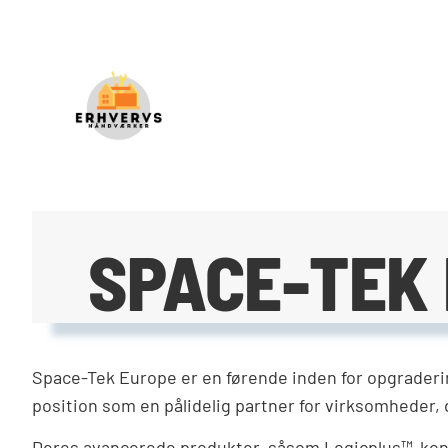
SPACE-TEK
Space-Tek Europe er en førende inden for opgraderin
position som en pålidelig partner for virksomheder,
Deres avancerede produkter, såsom Logicplus™-kont