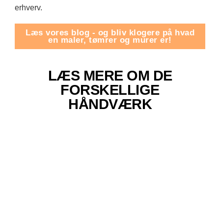
erhverv.
Læs vores blog - og bliv klogere på hvad
en maler, tømrer og murer er!
LÆS MERE OM DE
FORSKELLIGE
HÅNDVÆRK